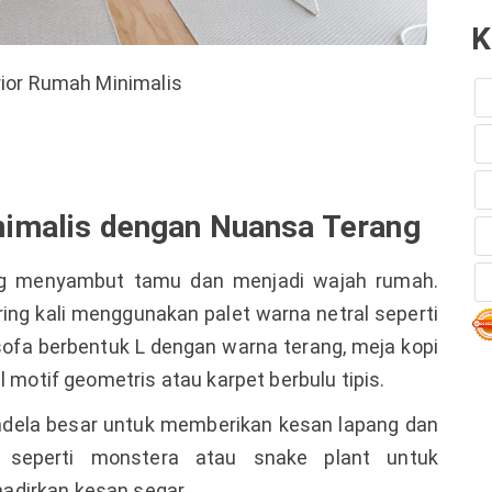
K
rior Rumah Minimalis
nimalis dengan Nuansa Terang
g menyambut tamu dan menjadi wajah rumah.
ring kali menggunakan palet warna netral seperti
sofa berbentuk L dengan warna terang, meja kopi
l motif geometris atau karpet berbulu tipis.
dela besar untuk memberikan kesan lapang dan
 seperti monstera atau snake plant untuk
adirkan kesan segar.