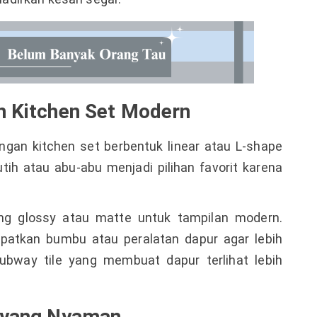
n Kitchen Set Modern
ngan kitchen set berbentuk linear atau L-shape
ih atau abu-abu menjadi pilihan favorit karena
ing glossy atau matte untuk tampilan modern.
atkan bumbu atau peralatan dapur agar lebih
subway tile yang membuat dapur terlihat lebih
s yang Nyaman