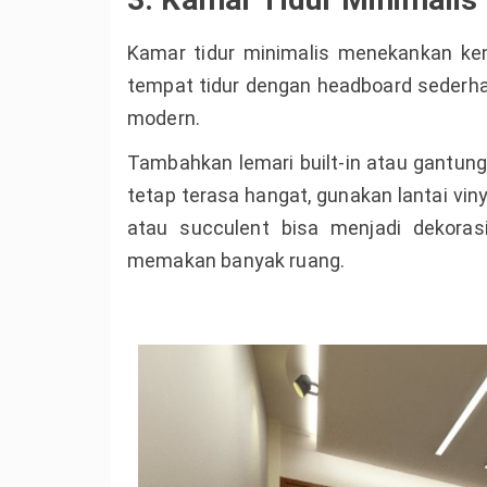
Kamar tidur minimalis menekankan ken
tempat tidur dengan headboard sederhan
modern.
Tambahkan lemari built-in atau gantun
tetap terasa hangat, gunakan lantai viny
atau succulent bisa menjadi dekora
memakan banyak ruang.