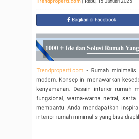
Trendproperti.com
|
Rabu, 15 Januari 2025
Bagikan
di Facebook
Trendproperti.com
- Rumah minimalis s
modern. Konsep ini menawarkan kesed
kenyamanan. Desain interior rumah 
fungsional, warna-warna netral, sert
membantu Anda mendapatkan inspiras
interior rumah minimalis yang bisa diap