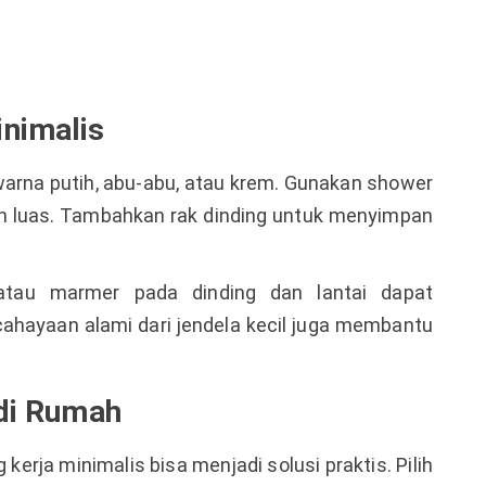
inimalis
arna putih, abu-abu, atau krem. Gunakan shower
n luas. Tambahkan rak dinding untuk menyimpan
atau marmer pada dinding dan lantai dapat
ahayaan alami dari jendela kecil juga membantu
 di Rumah
kerja minimalis bisa menjadi solusi praktis. Pilih