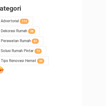
ategori
Advertorial
113
Dekorasi Rumah
38
Perawatan Rumah
61
Solusi Rumah Pintar
73
Tips Renovasi Hemat
34