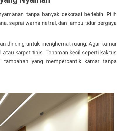
yamanan tanpa banyak dekorasi berlebih. Pilih
a, seprai warna netral, dan lampu tidur bergaya
gan dinding untuk menghemat ruang. Agar kamar
l atau karpet tipis. Tanaman kecil seperti kaktus
si tambahan yang mempercantik kamar tanpa