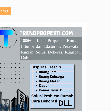
ubmit