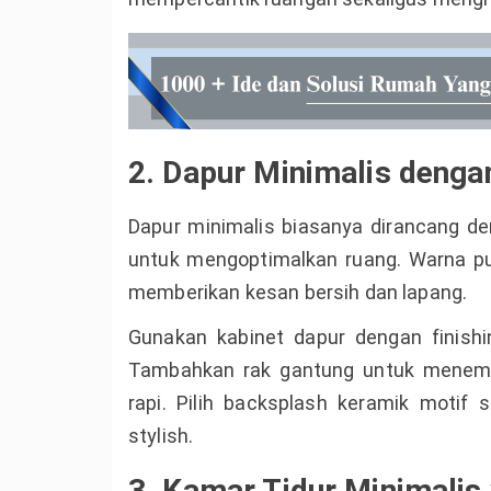
2. Dapur Minimalis denga
Dapur minimalis biasanya dirancang de
untuk mengoptimalkan ruang. Warna put
memberikan kesan bersih dan lapang.
Gunakan kabinet dapur dengan finish
Tambahkan rak gantung untuk menemp
rapi. Pilih backsplash keramik motif 
stylish.
3. Kamar Tidur Minimali