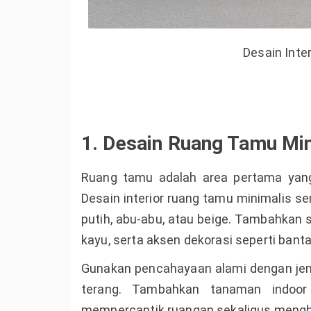
Desain Inte
1. Desain Ruang Tamu Mi
Ruang tamu adalah area pertama yan
Desain interior ruang tamu minimalis se
putih, abu-abu, atau beige. Tambahkan 
kayu, serta aksen dekorasi seperti banta
Gunakan pencahayaan alami dengan jen
terang. Tambahkan tanaman indoor
mempercantik ruangan sekaligus mengh