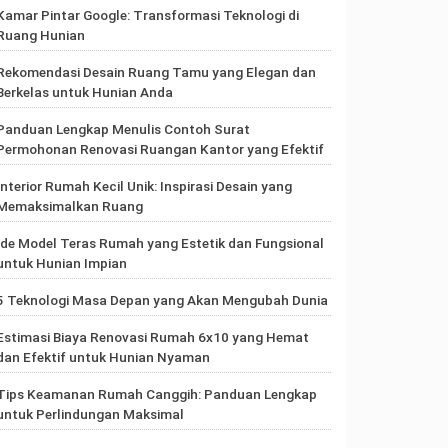
Kamar Pintar Google: Transformasi Teknologi di
Ruang Hunian
Rekomendasi Desain Ruang Tamu yang Elegan dan
Berkelas untuk Hunian Anda
Panduan Lengkap Menulis Contoh Surat
Permohonan Renovasi Ruangan Kantor yang Efektif
Interior Rumah Kecil Unik: Inspirasi Desain yang
Memaksimalkan Ruang
Ide Model Teras Rumah yang Estetik dan Fungsional
untuk Hunian Impian
5 Teknologi Masa Depan yang Akan Mengubah Dunia
Estimasi Biaya Renovasi Rumah 6x10 yang Hemat
dan Efektif untuk Hunian Nyaman
Tips Keamanan Rumah Canggih: Panduan Lengkap
untuk Perlindungan Maksimal