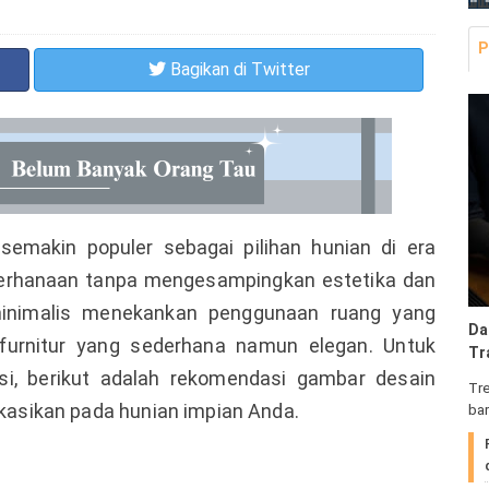
P
Bagikan
di Twitter
emakin populer sebagai pilihan hunian di era
erhanaan tanpa mengesampingkan estetika dan
minimalis menekankan penggunaan ruang yang
Da
a furnitur yang sederhana namun elegan. Untuk
Tr
i, berikut adalah rekomendasi gambar desain
Tre
likasikan pada hunian impian Anda.
ba