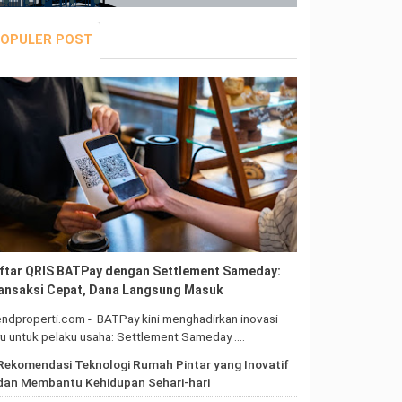
OPULER POST
ftar QRIS BATPay dengan Settlement Sameday:
ansaksi Cepat, Dana Langsung Masuk
ndproperti.com - BATPay kini menghadirkan inovasi
ru untuk pelaku usaha: Settlement Sameday .…
Rekomendasi Teknologi Rumah Pintar yang Inovatif
dan Membantu Kehidupan Sehari-hari