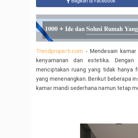
Bagikan
di Facebook
Trendproperti.com
- Mendesain kamar 
kenyamanan dan estetika. Dengan 
menciptakan ruang yang tidak hanya fun
yang menenangkan. Berikut beberapa ins
kamar mandi sederhana namun tetap me