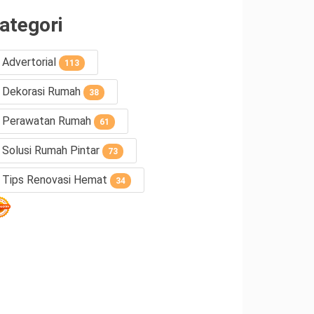
ategori
Advertorial
113
Dekorasi Rumah
38
Perawatan Rumah
61
Solusi Rumah Pintar
73
Tips Renovasi Hemat
34