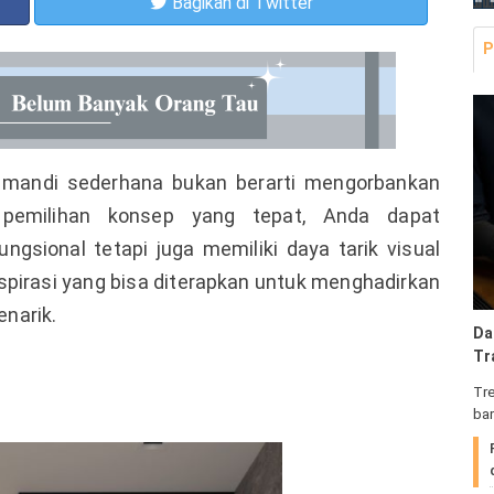
Bagikan
di Twitter
P
mandi sederhana bukan berarti mengorbankan
pemilihan konsep yang tepat, Anda dapat
gsional tetapi juga memiliki daya tarik visual
pirasi yang bisa diterapkan untuk menghadirkan
narik.
Da
Tr
Tre
ba