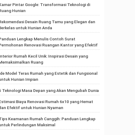
Kamar Pintar Google: Transformasi Teknologi di
Ruang Hunian
Rekomendasi Desain Ruang Tamu yang Elegan dan
Berkelas untuk Hunian Anda
Panduan Lengkap Menulis Contoh Surat
Permohonan Renovasi Ruangan Kantor yang Efektif
Interior Rumah Kecil Unik: Inspirasi Desain yang
Memaksimalkan Ruang
Ide Model Teras Rumah yang Estetik dan Fungsional
untuk Hunian Impian
5 Teknologi Masa Depan yang Akan Mengubah Dunia
Estimasi Biaya Renovasi Rumah 6x10 yang Hemat
dan Efektif untuk Hunian Nyaman
Tips Keamanan Rumah Canggih: Panduan Lengkap
untuk Perlindungan Maksimal