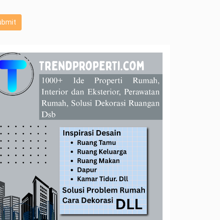
ubmit