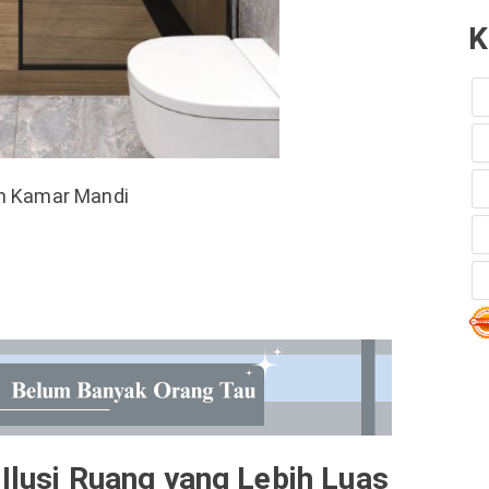
K
n Kamar Mandi
Ilusi Ruang yang Lebih Luas