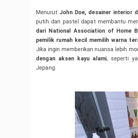
Menurut
John Doe, desainer interior 
putih dan pastel dapat membantu menc
dari National Association of Home B
pemilik rumah kecil memilih warna te
Jika ingin memberikan nuansa lebih m
dengan aksen kayu alami
, seperti 
Jepang.