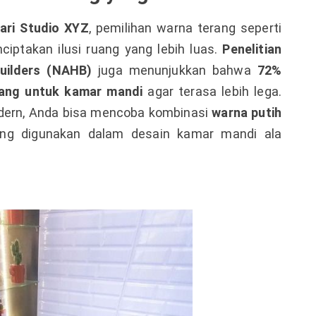
dari Studio XYZ
, pemilihan warna terang seperti
iptakan ilusi ruang yang lebih luas.
Penelitian
uilders (NAHB)
juga menunjukkan bahwa
72%
rang untuk kamar mandi
agar terasa lebih lega.
odern, Anda bisa mencoba kombinasi
warna putih
yang digunakan dalam desain kamar mandi ala