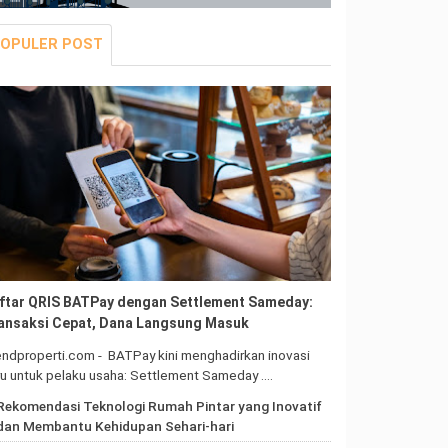
OPULER POST
ftar QRIS BATPay dengan Settlement Sameday:
ansaksi Cepat, Dana Langsung Masuk
ndproperti.com - BATPay kini menghadirkan inovasi
ru untuk pelaku usaha: Settlement Sameday .…
Rekomendasi Teknologi Rumah Pintar yang Inovatif
dan Membantu Kehidupan Sehari-hari