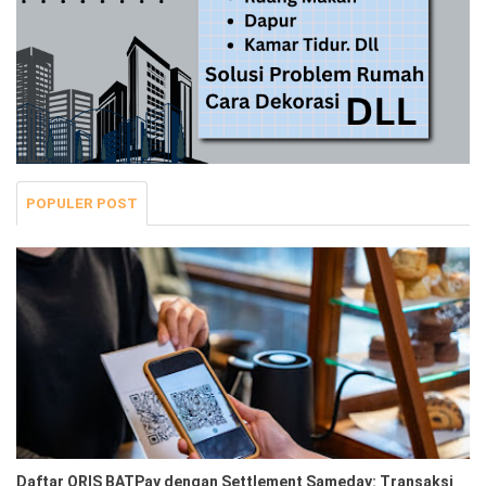
POPULER POST
Daftar QRIS BATPay dengan Settlement Sameday: Transaksi