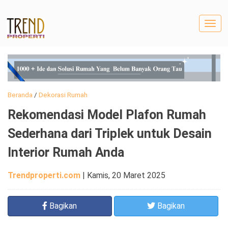
Togg
navig
Beranda
/
Dekorasi Rumah
Rekomendasi Model Plafon Rumah
Sederhana dari Triplek untuk Desain
Interior Rumah Anda
Trendproperti.com
|
Kamis, 20 Maret 2025
Bagikan
Bagikan