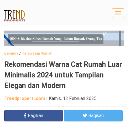
Togg
navig
Beranda
/
Perawatan Rumah
Rekomendasi Warna Cat Rumah Luar
Minimalis 2024 untuk Tampilan
Elegan dan Modern
Trendproperti.com
|
Kamis, 13 Februari 2025
Bagikan
Bagikan