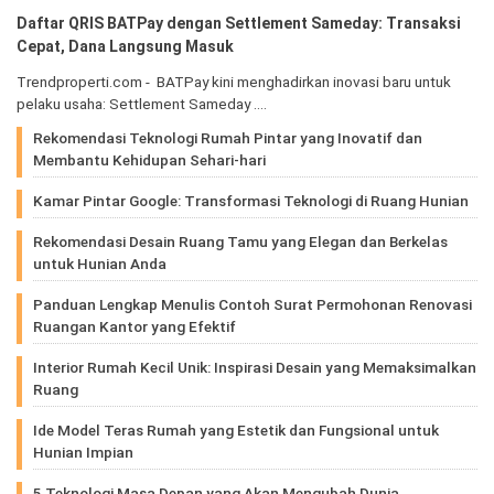
Daftar QRIS BATPay dengan Settlement Sameday: Transaksi
Cepat, Dana Langsung Masuk
Trendproperti.com - BATPay kini menghadirkan inovasi baru untuk
pelaku usaha: Settlement Sameday .…
Rekomendasi Teknologi Rumah Pintar yang Inovatif dan
Membantu Kehidupan Sehari-hari
Kamar Pintar Google: Transformasi Teknologi di Ruang Hunian
Rekomendasi Desain Ruang Tamu yang Elegan dan Berkelas
untuk Hunian Anda
Panduan Lengkap Menulis Contoh Surat Permohonan Renovasi
Ruangan Kantor yang Efektif
Interior Rumah Kecil Unik: Inspirasi Desain yang Memaksimalkan
Ruang
Ide Model Teras Rumah yang Estetik dan Fungsional untuk
Hunian Impian
5 Teknologi Masa Depan yang Akan Mengubah Dunia